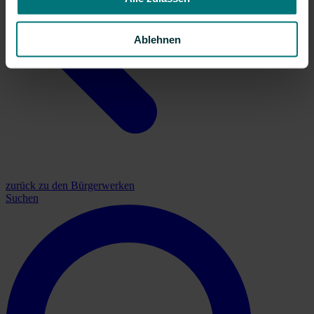
Ablehnen
zurück zu den Bürgerwerken
Suchen