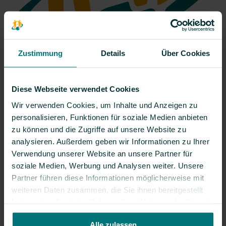
Zustimmung
Details
Über Cookies
Diese Webseite verwendet Cookies
Erleben
Verstehen
Eintauchen
Zur Bürgerwerke-Startseite
Rundbrief
Presse
Jobs
Kontakt
Wir verwenden Cookies, um Inhalte und Anzeigen zu
personalisieren, Funktionen für soziale Medien anbieten
zu können und die Zugriffe auf unsere Website zu
analysieren. Außerdem geben wir Informationen zu Ihrer
Verwendung unserer Website an unsere Partner für
soziale Medien, Werbung und Analysen weiter. Unsere
Partner führen diese Informationen möglicherweise mit
weiteren Daten zusammen, die Sie ihnen bereitgestellt
haben oder die sie im Rahmen Ihrer Nutzung der Dienste
gesammelt haben.
Alle zulassen