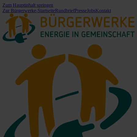
Zum Hauptinhalt springen
Zur Bürgerwerke-Startseite
Rundbrief
Presse
Jobs
Kontakt