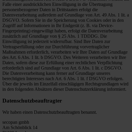
Falle einer ausdrücklichen Einwilligung in die Übertragung
personenbezogener Daten in Drittstaaten erfolgt die
Datenverarbeitung außerdem auf Grundlage von Art. 49 Abs. 1 lit. a
DSGVO. Sofern Sie in die Speicherung von Cookies oder in den
Zugriff auf Informationen in Ihr Endgerät (z. B. via Device-
Fingerprinting) eingewilligt haben, erfolgt die Datenverarbeitung
zusätzlich auf Grundlage von § 25 Abs. 1 TDDDG. Die
Einwilligung ist jederzeit widerrufbar. Sind Ihre Daten zur
Vertragserfüllung oder zur Durchführung vorvertraglicher
Maßnahmen erforderlich, verarbeiten wir Ihre Daten auf Grundlage
des Art. 6 Abs. 1 lit. b DSGVO. Des Weiteren verarbeiten wir Ihre
Daten, sofern diese zur Erfüllung einer rechtlichen Verpflichtung
erforderlich sind auf Grundlage von Art. 6 Abs. 1 lit. c DSGVO.
Die Datenverarbeitung kann ferner auf Grundlage unseres
berechtigten Interesses nach Art. 6 Abs. 1 lit. f DSGVO erfolgen.
Über die jeweils im Einzelfall einschlägigen Rechtsgrundlagen wird
in den folgenden Absätzen dieser Datenschutzerklärung informiert.
Datenschutzbeauftragter
Wir haben einen Datenschutzbeauftragten benannt.
secopan gmbh
Am Schönblick 14