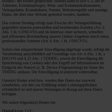
Hosters / der Hoster gespeichert. Hierbei kann es sich v. a. um IP-
Adressen, Kontaktanfragen, Meta- und Kommunikationsdaten,
Vertragsdaten, Kontaktdaten, Namen, Websitezugriffe und sonstige
Daten, die über eine Website generiert werden, handeln.
Das externe Hosting erfolgt zum Zwecke der Vertragserfüllung
gegenüber unseren potenziellen und bestehenden Kunden (Art. 6
Abs. 1 lit. b DSGVO) und im Interesse einer sicheren, schnellen
und effizienten Bereitstellung unseres Online-Angebots durch einen
professionellen Anbieter (Art. 6 Abs. 1 lit. f DSGVO).
Sofern eine entsprechende Einwilligung abgefragt wurde, erfolgt die
Verarbeitung ausschließlich auf Grundlage von Art. 6 Abs. 1 lit. a
DSGVO und § 25 Abs. 1 TDDDG, soweit die Einwilligung die
Speicherung von Cookies oder den Zugriff auf Informationen im
Endgerät des Nutzers (z. B. Device-Fingerprinting) im Sinne des
TDDDG umfasst. Die Einwilligung ist jederzeit widerrufbar.
Unser(e) Hoster wird bzw. werden Ihre Daten nur insoweit
verarbeiten, wie dies zur Erfüllung seiner Leistungspflichten
erforderlich ist und unsere Weisungen in Bezug auf diese Daten
befolgen.
Wir setzen folgende(n) Hoster ein:
DigitalOcean, LLC.