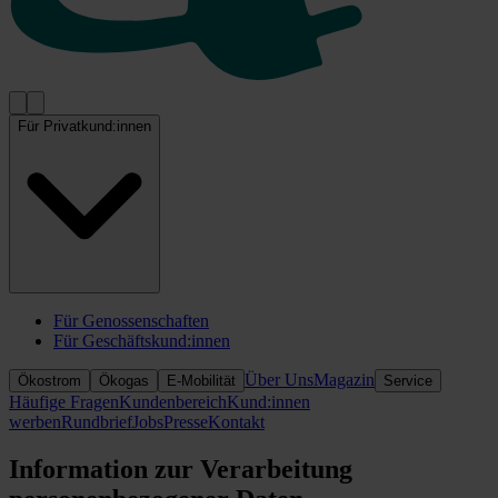
Für Privatkund:innen
Für Genossenschaften
Für Geschäftskund:innen
Über Uns
Magazin
Ökostrom
Ökogas
E-Mobilität
Service
Häufige Fragen
Kundenbereich
Kund:innen
werben
Rundbrief
Jobs
Presse
Kontakt
Information zur Verarbeitung