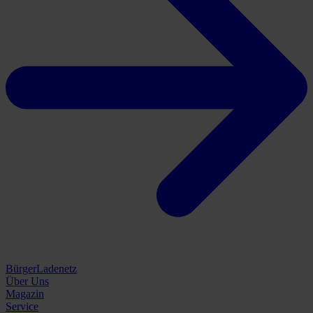
BürgerLadenetz
Über Uns
Magazin
Service