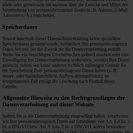
allein oder gemeinsam mit anderen über die Zwecke und Mittel der
Verarbeitung von personenbezogenen Daten (z. B. Namen, E-Mail-
Adressen o. Ä.) entscheidet.
Speicherdauer
Soweit innerhalb dieser Datenschutzerklärung keine speziellere
Speicherdauer genannt wurde, verbleiben Ihre personenbezogenen
Daten bei uns, bis der Zweck für die Datenverarbeitung entfällt.
Wenn Sie ein berechtigtes Löschersuchen geltend machen oder eine
Einwilligung zur Datenverarbeitung widerrufen, werden Ihre Daten
gelöscht, sofern wir keine anderen rechtlich zulässigen Gründe für
die Speicherung Ihrer personenbezogenen Daten haben (z. B.
steuer- oder handelsrechtliche Aufbewahrungsfristen); im
letztgenannten Fall erfolgt die Löschung nach Fortfall dieser
Gründe.
Allgemeine Hinweise zu den Rechtsgrundlagen der
Datenverarbeitung auf dieser Website
Sofern Sie in die Datenverarbeitung eingewilligt haben, verarbeiten
wir Ihre personenbezogenen Daten auf Grundlage von Art. 6 Abs. 1
lit. a DSGVO bzw. Art. 9 Abs. 2 lit. a DSGVO, sofern besondere
Datenkategorien nach Art. 9 Abs. 1 DSGVO verarbeitet werden. Im