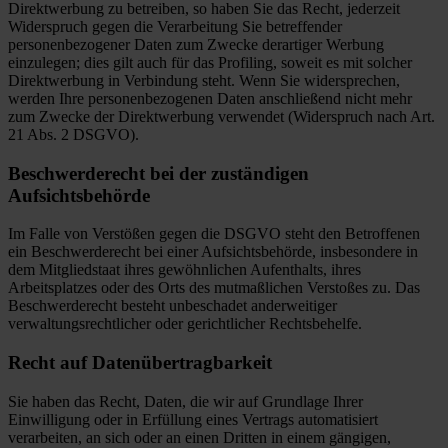
Direktwerbung zu betreiben, so haben Sie das Recht, jederzeit
Widerspruch gegen die Verarbeitung Sie betreffender
personenbezogener Daten zum Zwecke derartiger Werbung
einzulegen; dies gilt auch für das Profiling, soweit es mit solcher
Direktwerbung in Verbindung steht. Wenn Sie widersprechen,
werden Ihre personenbezogenen Daten anschließend nicht mehr
zum Zwecke der Direktwerbung verwendet (Widerspruch nach Art.
21 Abs. 2 DSGVO).
Beschwerderecht bei der zuständigen
Aufsichtsbehörde
Im Falle von Verstößen gegen die DSGVO steht den Betroffenen
ein Beschwerderecht bei einer Aufsichtsbehörde, insbesondere in
dem Mitgliedstaat ihres gewöhnlichen Aufenthalts, ihres
Arbeitsplatzes oder des Orts des mutmaßlichen Verstoßes zu. Das
Beschwerderecht besteht unbeschadet anderweitiger
verwaltungsrechtlicher oder gerichtlicher Rechtsbehelfe.
Recht auf Datenübertragbarkeit
Sie haben das Recht, Daten, die wir auf Grundlage Ihrer
Einwilligung oder in Erfüllung eines Vertrags automatisiert
verarbeiten, an sich oder an einen Dritten in einem gängigen,