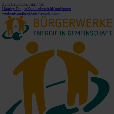
Zum Hauptinhalt springen
Häufige Fragen
Kundenbereich
Kund:innen
werben
Rundbrief
Jobs
Presse
Kontakt