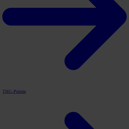
THG-Prämie