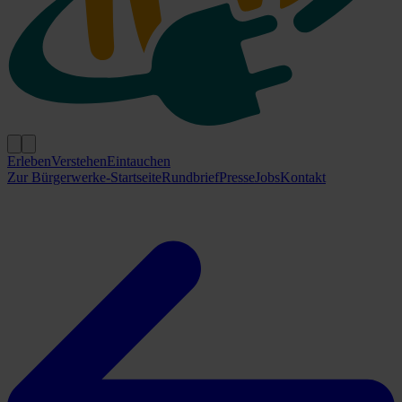
Erleben
Verstehen
Eintauchen
Zur Bürgerwerke-Startseite
Rundbrief
Presse
Jobs
Kontakt