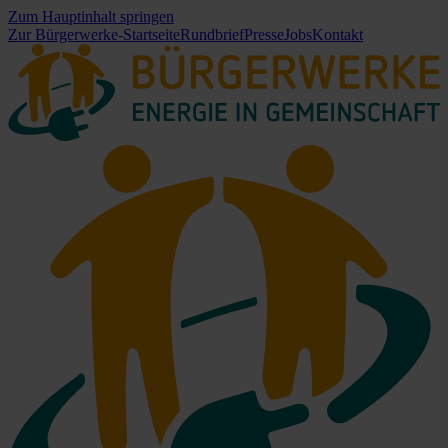
Zum Hauptinhalt springen
Zur Bürgerwerke-Startseite
Rundbrief
Presse
Jobs
Kontakt