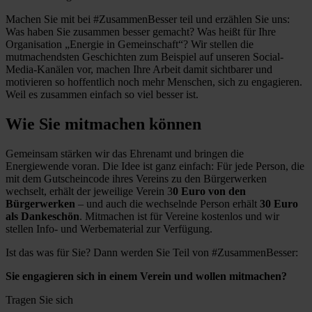
Machen Sie mit bei #ZusammenBesser teil und erzählen Sie uns:
Was haben Sie zusammen besser gemacht? Was heißt für Ihre
Organisation „Energie in Gemeinschaft“? Wir stellen die
mutmachendsten Geschichten zum Beispiel auf unseren Social-
Media-Kanälen vor, machen Ihre Arbeit damit sichtbarer und
motivieren so hoffentlich noch mehr Menschen, sich zu engagieren.
Weil es zusammen einfach so viel besser ist.
Wie Sie mitmachen können
Gemeinsam stärken wir das Ehrenamt und bringen die
Energiewende voran. Die Idee ist ganz einfach: Für jede Person, die
mit dem Gutscheincode ihres Vereins zu den Bürgerwerken
wechselt, erhält der jeweilige Verein 3
0
Euro von den
Bürgerwerken
– und auch die wechselnde Person erhält
30
Euro
als Dankeschön
. Mitmachen ist für Vereine kostenlos und wir
stellen Info- und Werbematerial zur Verfügung.
Ist das was für Sie? Dann werden Sie Teil von #ZusammenBesser:
Sie engagieren sich in einem Verein und wollen mitmachen?
Tragen Sie sich