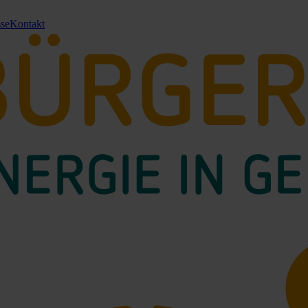
sse
Kontakt