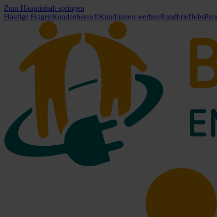
Zum Hauptinhalt springen
Häufige Fragen
Kundenbereich
Kund:innen werben
Rundbrief
Jobs
Pre