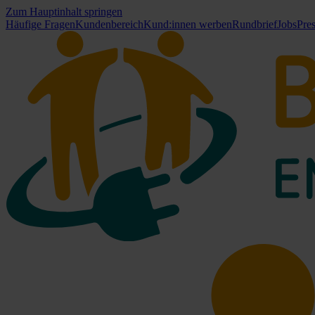
Zum Hauptinhalt springen
Häufige Fragen
Kundenbereich
Kund:innen werben
Rundbrief
Jobs
Pre