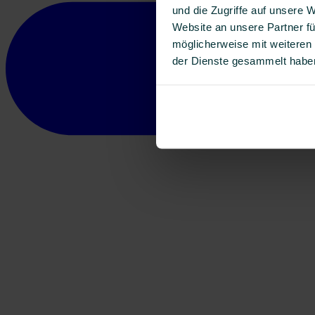
und die Zugriffe auf unsere 
Website an unsere Partner fü
möglicherweise mit weiteren
der Dienste gesammelt habe