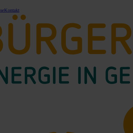
sse
Kontakt