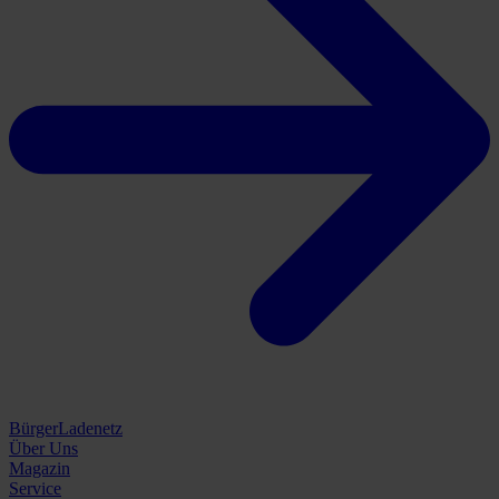
BürgerLadenetz
Über Uns
Magazin
Service