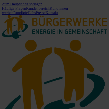
Zum Hauptinhalt springen
Häufige Fragen
Kundenbereich
Kund:innen
werben
Rundbrief
Jobs
Presse
Kontakt