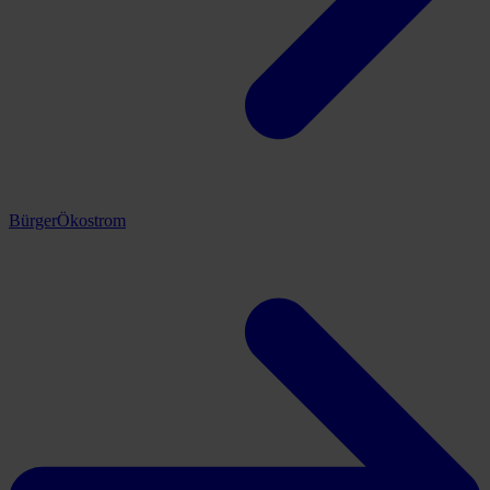
BürgerÖkostrom