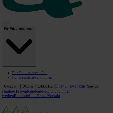
Für Privatkund:innen
Für Genossenschaften
Für Geschäftskund:innen
Über Uns
Magazin
Ökostrom
Ökogas
E-Mobilität
Service
Häufige Fragen
Kundenbereich
Kund:innen
werben
Rundbrief
Jobs
Presse
Kontakt