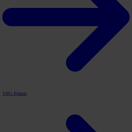
THG-Prämie