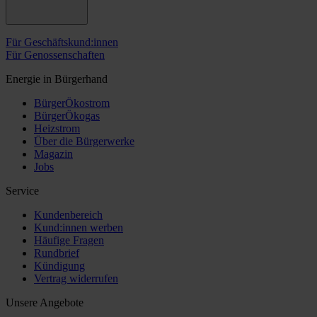
Für Geschäftskund:innen
Für Genossenschaften
Energie in Bürgerhand
BürgerÖkostrom
BürgerÖkogas
Heizstrom
Über die Bürgerwerke
Magazin
Jobs
Service
Kundenbereich
Kund:innen werben
Häufige Fragen
Rundbrief
Kündigung
Vertrag widerrufen
Unsere Angebote