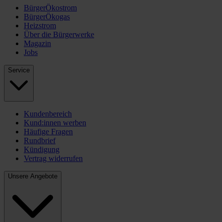
BürgerÖkostrom
BürgerÖkogas
Heizstrom
Über die Bürgerwerke
Magazin
Jobs
Service
Kundenbereich
Kund:innen werben
Häufige Fragen
Rundbrief
Kündigung
Vertrag widerrufen
Unsere Angebote