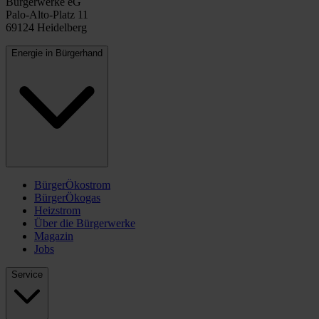
Bürgerwerke eG
Palo-Alto-Platz 11
69124 Heidelberg
Energie in Bürgerhand
BürgerÖkostrom
BürgerÖkogas
Heizstrom
Über die Bürgerwerke
Magazin
Jobs
Service