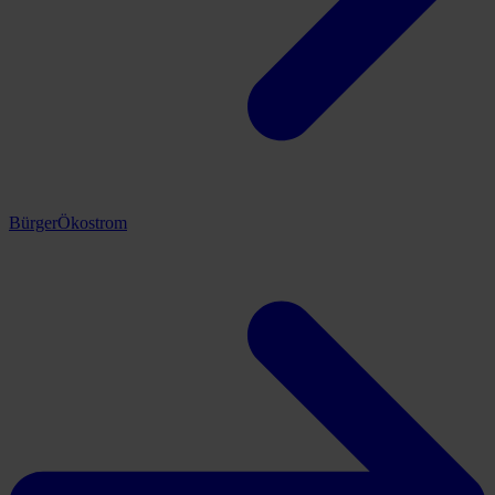
BürgerÖkostrom