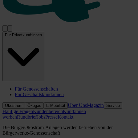
Für Privatkund:innen
Für Genossenschaften
Für Geschäftskund:innen
Über Uns
Magazin
Ökostrom
Ökogas
E-Mobilität
Service
Häufige Fragen
Kundenbereich
Kund:innen
werben
Rundbrief
Jobs
Presse
Kontakt
Die BürgerÖkostrom-Anlagen werden betrieben von der
Bürgerwerke-Genossenschaft