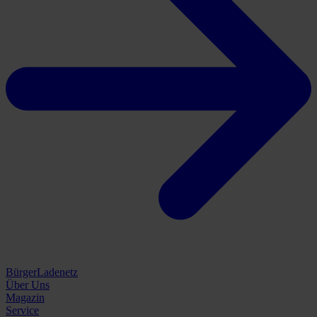
BürgerLadenetz
Über Uns
Magazin
Service