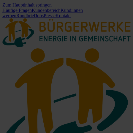
Zum Hauptinhalt springen
Häufige Fragen
Kundenbereich
Kund:innen
werben
Rundbrief
Jobs
Presse
Kontakt