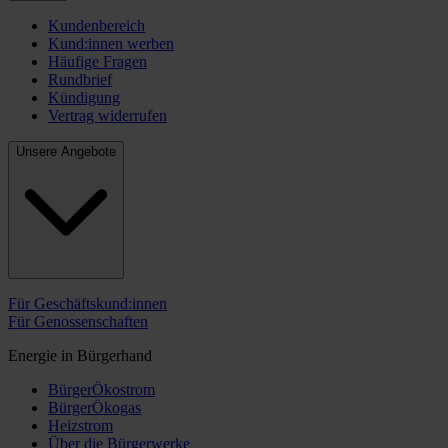
Kundenbereich
Kund:innen werben
Häufige Fragen
Rundbrief
Kündigung
Vertrag widerrufen
Unsere Angebote
Für Geschäftskund:innen
Für Genossenschaften
Energie in Bürgerhand
BürgerÖkostrom
BürgerÖkogas
Heizstrom
Über die Bürgerwerke