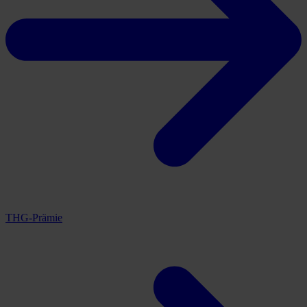
THG-Prämie