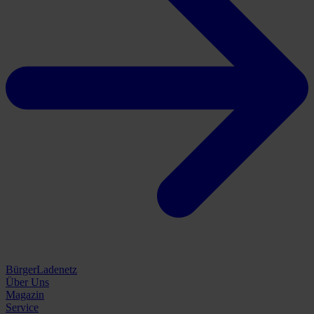
BürgerLadenetz
Über Uns
Magazin
Service