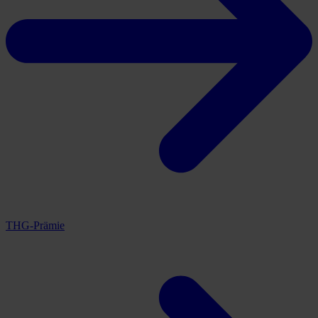
THG-Prämie