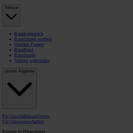
Service
Kundenbereich
Kund:innen werben
Häufige Fragen
Rundbrief
Kündigung
Vertrag widerrufen
Unsere Angebote
Für Geschäftskund:innen
Für Genossenschaften
Energie in Bürgerhand