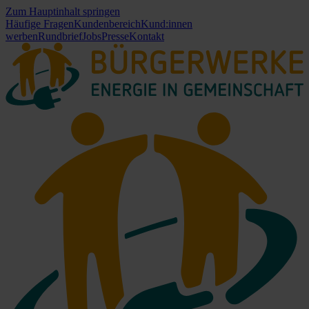
Zum Hauptinhalt springen
Häufige Fragen
Kundenbereich
Kund:innen
werben
Rundbrief
Jobs
Presse
Kontakt