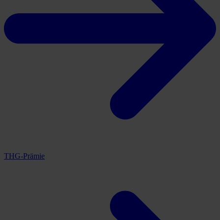
THG-Prämie