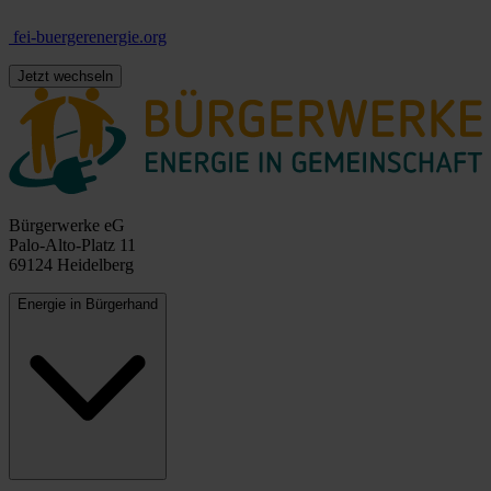
fei-buergerenergie.org
Jetzt wechseln
Bürgerwerke eG
Palo-Alto-Platz 11
69124 Heidelberg
Energie in Bürgerhand