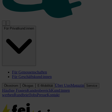
Für Privatkund:innen
Für Genossenschaften
Für Geschäftskund:innen
Über Uns
Magazin
Ökostrom
Ökogas
E-Mobilität
Service
Häufige Fragen
Kundenbereich
Kund:innen
werben
Rundbrief
Jobs
Presse
Kontakt