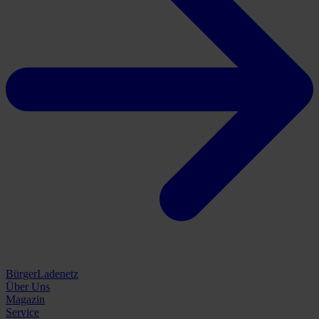
BürgerLadenetz
Über Uns
Magazin
Service