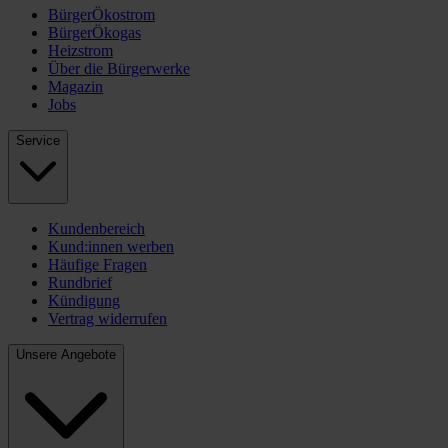
BürgerÖkostrom
BürgerÖkogas
Heizstrom
Über die Bürgerwerke
Magazin
Jobs
Service
Kundenbereich
Kund:innen werben
Häufige Fragen
Rundbrief
Kündigung
Vertrag widerrufen
Unsere Angebote