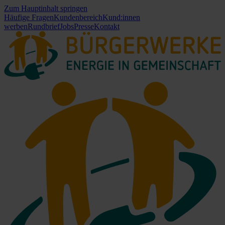
Zum Hauptinhalt springen
Häufige Fragen
Kundenbereich
Kund:innen
werben
Rundbrief
Jobs
Presse
Kontakt