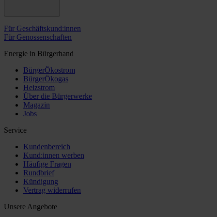
Für Geschäftskund:innen
Für Genossenschaften
Energie in Bürgerhand
BürgerÖkostrom
BürgerÖkogas
Heizstrom
Über die Bürgerwerke
Magazin
Jobs
Service
Kundenbereich
Kund:innen werben
Häufige Fragen
Rundbrief
Kündigung
Vertrag widerrufen
Unsere Angebote