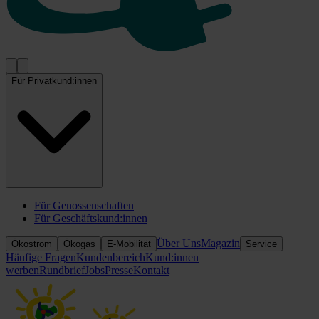
Für Privatkund:innen
Für Genossenschaften
Für Geschäftskund:innen
Über Uns
Magazin
Ökostrom
Ökogas
E-Mobilität
Service
Häufige Fragen
Kundenbereich
Kund:innen
werben
Rundbrief
Jobs
Presse
Kontakt