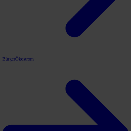
BürgerÖkostrom