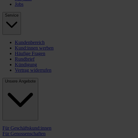
Jobs
Service
Kundenbereich
Kund:innen werben
Häufige Fragen
Rundbrief
Kündigung
Vertrag widerrufen
Unsere Angebote
Für Geschäftskund:innen
Für Genossenschaften