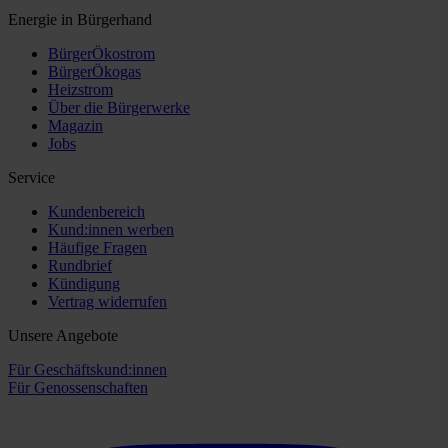
Energie in Bürgerhand
BürgerÖkostrom
BürgerÖkogas
Heizstrom
Über die Bürgerwerke
Magazin
Jobs
Service
Kundenbereich
Kund:innen werben
Häufige Fragen
Rundbrief
Kündigung
Vertrag widerrufen
Unsere Angebote
Für Geschäftskund:innen
Für Genossenschaften