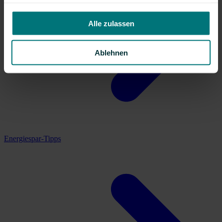
haben oder die sie im Rahmen Ihrer Nutzung der Dienste
gesammelt haben.
Alle zulassen
Ablehnen
Energiespar-Tipps