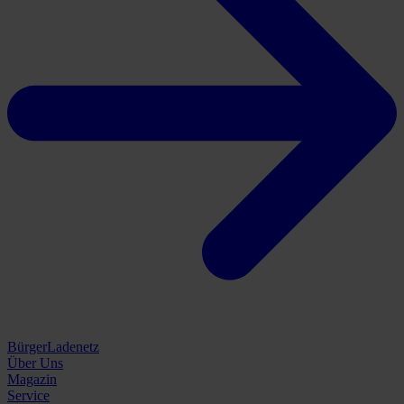
BürgerLadenetz
Über Uns
Magazin
Service