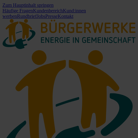
Zum Hauptinhalt springen
Häufige Fragen
Kundenbereich
Kund:innen
werben
Rundbrief
Jobs
Presse
Kontakt