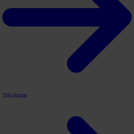
THG-Prämie