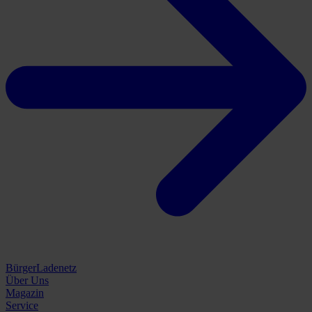
BürgerLadenetz
Über Uns
Magazin
Service