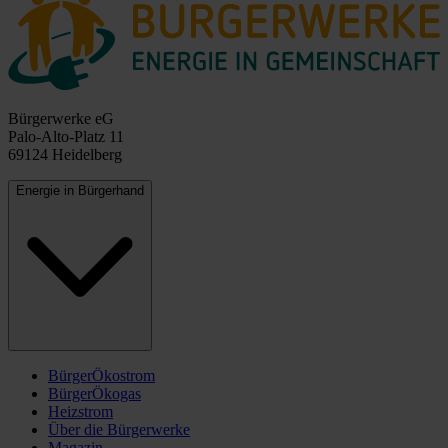
Bürgerwerke eG
Palo-Alto-Platz 11
69124 Heidelberg
Energie in Bürgerhand
BürgerÖkostrom
BürgerÖkogas
Heizstrom
Über die Bürgerwerke
Magazin