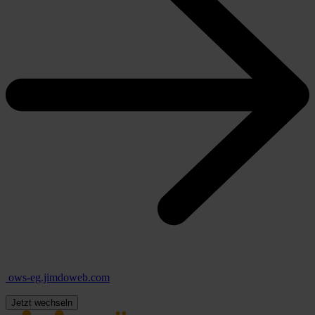
ows-eg.jimdoweb.com
Jetzt wechseln