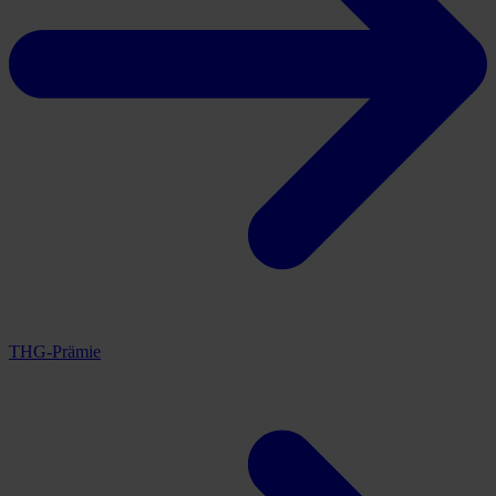
THG-Prämie