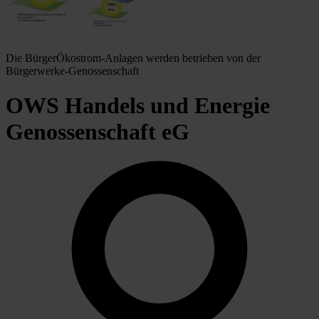
Die BürgerÖkostrom-Anlagen werden betrieben von der
Bürgerwerke-Genossenschaft
OWS Handels und Energie
Genossenschaft eG