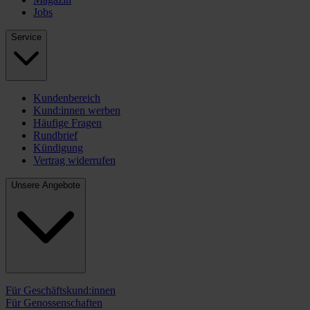
Jobs
Service
Kundenbereich
Kund:innen werben
Häufige Fragen
Rundbrief
Kündigung
Vertrag widerrufen
Unsere Angebote
Für Geschäftskund:innen
Für Genossenschaften