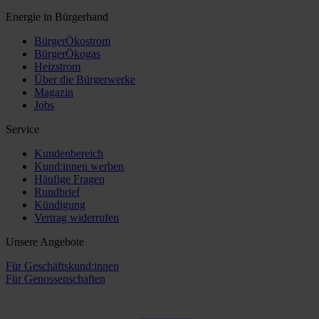
Energie in Bürgerhand
BürgerÖkostrom
BürgerÖkogas
Heizstrom
Über die Bürgerwerke
Magazin
Jobs
Service
Kundenbereich
Kund:innen werben
Häufige Fragen
Rundbrief
Kündigung
Vertrag widerrufen
Unsere Angebote
Für Geschäftskund:innen
Für Genossenschaften