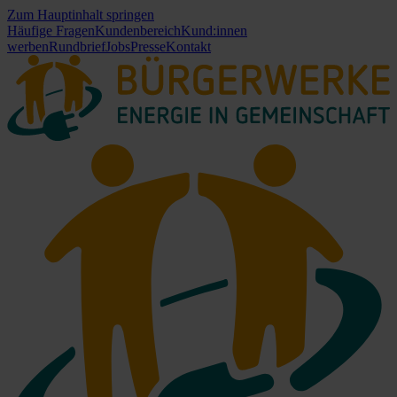
Zum Hauptinhalt springen
Häufige Fragen
Kundenbereich
Kund:innen
werben
Rundbrief
Jobs
Presse
Kontakt