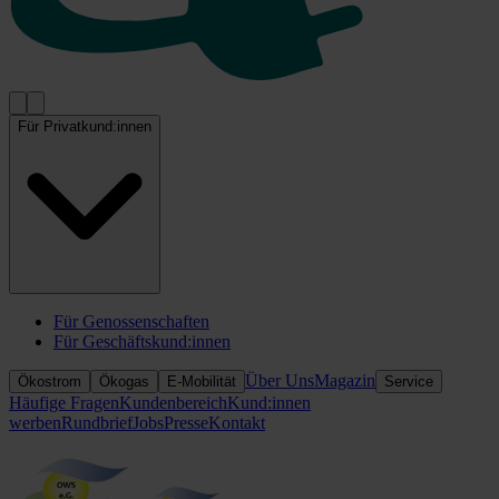
Für Privatkund:innen
Für Genossenschaften
Für Geschäftskund:innen
Über Uns
Magazin
Ökostrom
Ökogas
E-Mobilität
Service
Häufige Fragen
Kundenbereich
Kund:innen
werben
Rundbrief
Jobs
Presse
Kontakt