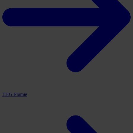
THG-Prämie