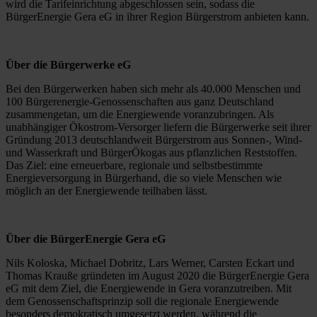
wird die Tarifeinrichtung abgeschlossen sein, sodass die
BürgerEnergie Gera eG in ihrer Region Bürgerstrom anbieten kann.
Über die Bürgerwerke eG
Bei den Bürgerwerken haben sich mehr als 40.000 Menschen und
100 Bürgerenergie-Genossenschaften aus ganz Deutschland
zusammengetan, um die Energiewende voranzubringen. Als
unabhängiger Ökostrom-Versorger liefern die Bürgerwerke seit ihrer
Gründung 2013 deutschlandweit Bürgerstrom aus Sonnen-, Wind-
und Wasserkraft und BürgerÖkogas aus pflanzlichen Reststoffen.
Das Ziel: eine erneuerbare, regionale und selbstbestimmte
Energieversorgung in Bürgerhand, die so viele Menschen wie
möglich an der Energiewende teilhaben lässt.
Über die BürgerEnergie Gera eG
Nils Koloska, Michael Dobritz, Lars Werner, Carsten Eckart und
Thomas Krauße gründeten im August 2020 die BürgerEnergie Gera
eG mit dem Ziel, die Energiewende in Gera voranzutreiben. Mit
dem Genossenschaftsprinzip soll die regionale Energiewende
besonders demokratisch umgesetzt werden, während die