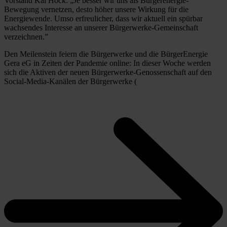
Vorstand Kai Hock: „Je besser wir uns als Bürgerenergie-
Bewegung vernetzen, desto höher unsere Wirkung für die
Energiewende. Umso erfreulicher, dass wir aktuell ein spürbar
wachsendes Interesse an unserer Bürgerwerke-Gemeinschaft
verzeichnen.”
Den Meilenstein feiern die Bürgerwerke und die BürgerEnergie
Gera eG in Zeiten der Pandemie online: In dieser Woche werden
sich die Aktiven der neuen Bürgerwerke-Genossenschaft auf den
Social-Media-Kanälen der Bürgerwerke (