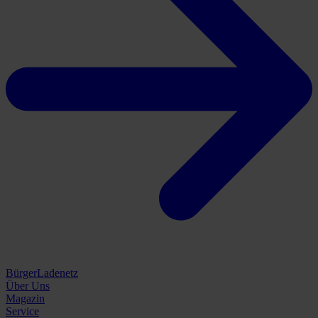
BürgerLadenetz
Über Uns
Magazin
Service