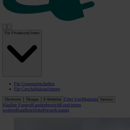
Für Privatkund:innen
Für Genossenschaften
Für Geschäftskund:innen
Über Uns
Magazin
Ökostrom
Ökogas
E-Mobilität
Service
Häufige Fragen
Kundenbereich
Kund:innen
werben
Rundbrief
Jobs
Presse
Kontakt