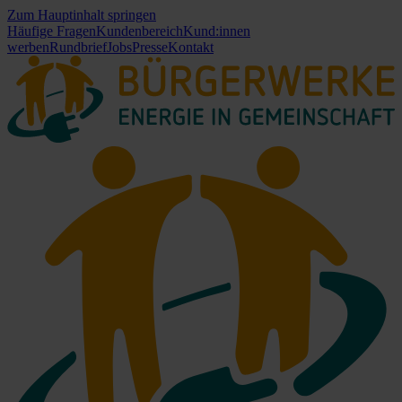
Zum Hauptinhalt springen
Häufige Fragen
Kundenbereich
Kund:innen
werben
Rundbrief
Jobs
Presse
Kontakt