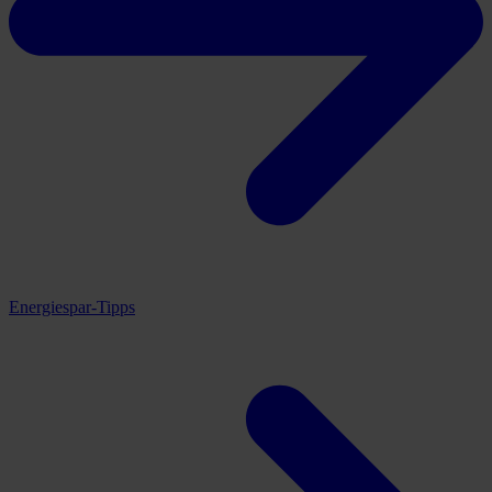
Energiespar-Tipps