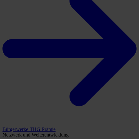
Bürgerwerke-THG-Prämie
Netzwerk und Weiterentwicklung