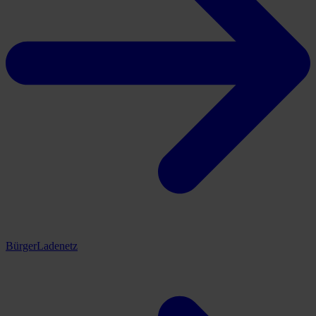
BürgerLadenetz