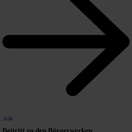
Seite
.
Beitritt zu den Bürgerwerken