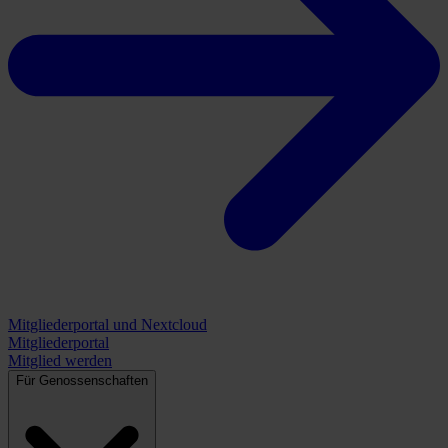
Mitgliederportal und Nextcloud
Mitgliederportal
Mitglied werden
Für Genossenschaften