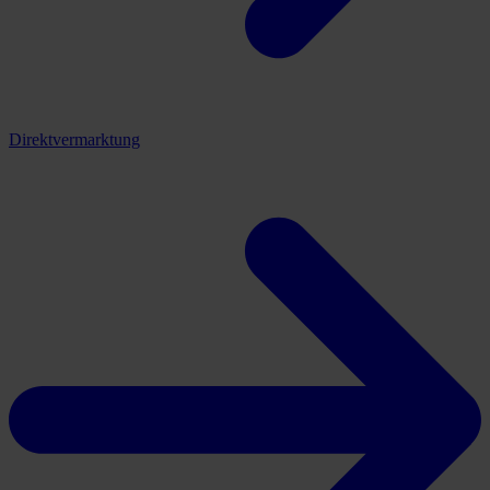
Direktvermarktung