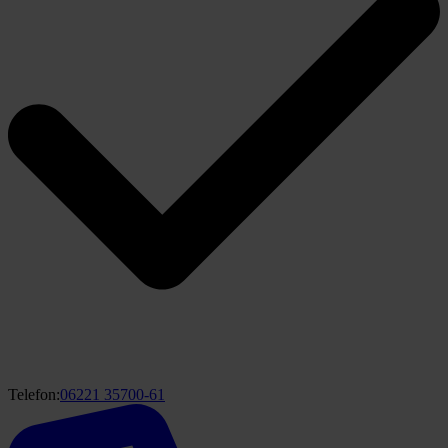
Telefon:
06221 35700-61