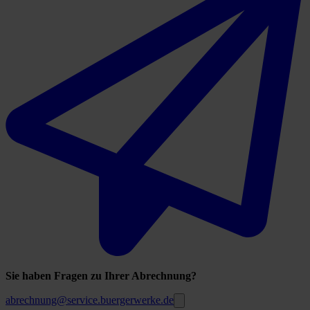
Sie haben Fragen zu Ihrer Abrechnung?
abrechnung@service.buergerwerke.de