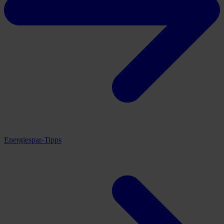
Energiespar-Tipps