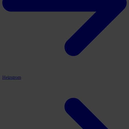
Heizstrom