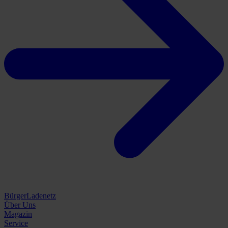
BürgerLadenetz
Über Uns
Magazin
Service