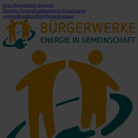
Zum Hauptinhalt springen
Häufige Fragen
Kundenbereich
Kund:innen
werben
Rundbrief
Jobs
Presse
Kontakt