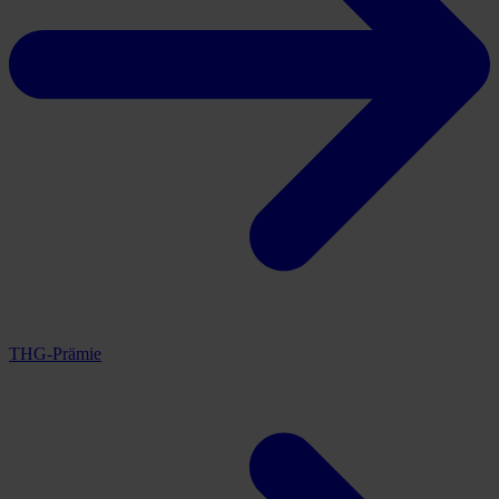
THG-Prämie