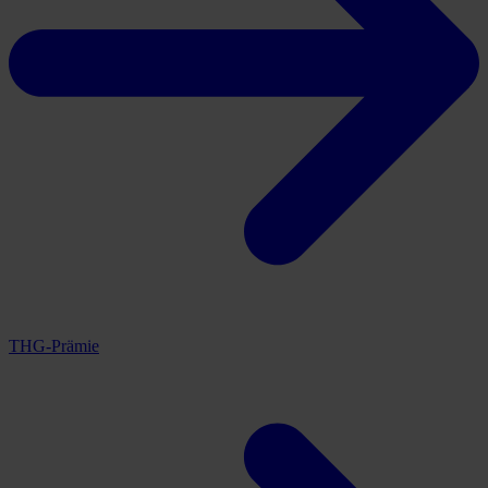
THG-Prämie