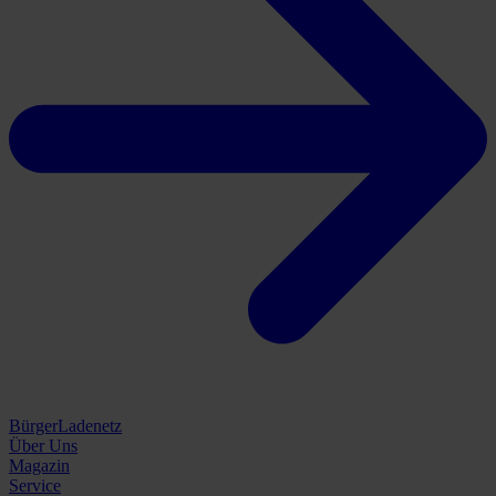
BürgerLadenetz
Über Uns
Magazin
Service