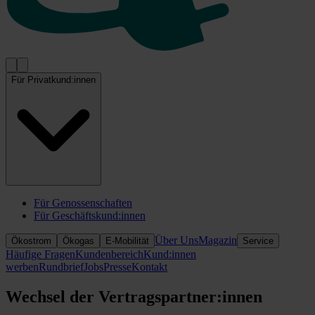
Für Privatkund:innen
Für Genossenschaften
Für Geschäftskund:innen
Über Uns
Magazin
Ökostrom
Ökogas
E-Mobilität
Service
Häufige Fragen
Kundenbereich
Kund:innen
werben
Rundbrief
Jobs
Presse
Kontakt
Wechsel der Vertragspartner:innen