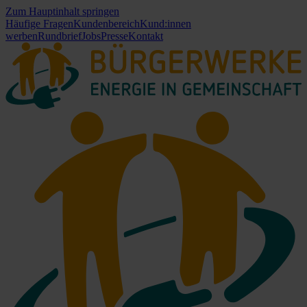
Zum Hauptinhalt springen
Häufige Fragen
Kundenbereich
Kund:innen
werben
Rundbrief
Jobs
Presse
Kontakt