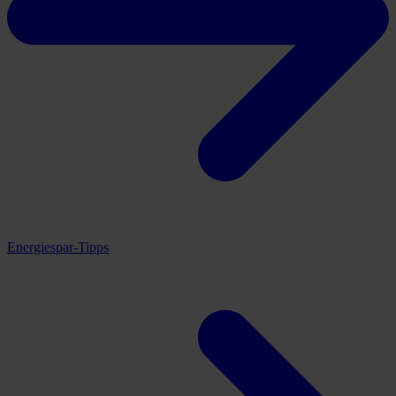
Energiespar-Tipps